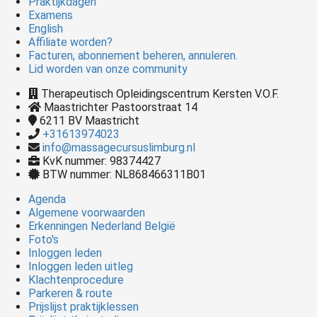
Praktijkdagen
Examens
English
Affiliate worden?
Facturen, abonnement beheren, annuleren.
Lid worden van onze community
Therapeutisch Opleidingscentrum Kersten V.O.F.
Maastrichter Pastoorstraat 14
6211 BV
Maastricht
+31613974023
info@massagecursuslimburg.nl
KvK nummer: 98374427
BTW nummer: NL868466311B01
Agenda
Algemene voorwaarden
Erkenningen Nederland België
Foto's
Inloggen leden
Inloggen leden uitleg
Klachtenprocedure
Parkeren & route
Prijslijst praktijklessen