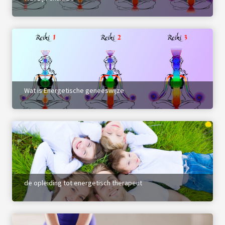
Wat is Energetische geneeswijze
de opleiding tot energetisch therapeut