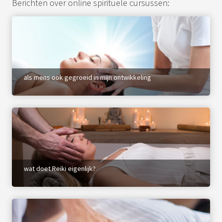
Berichten over online spirituele cursussen:
als mens ook gegroeid in mijn ontwikkeling
wat doet Reiki eigenlijk?