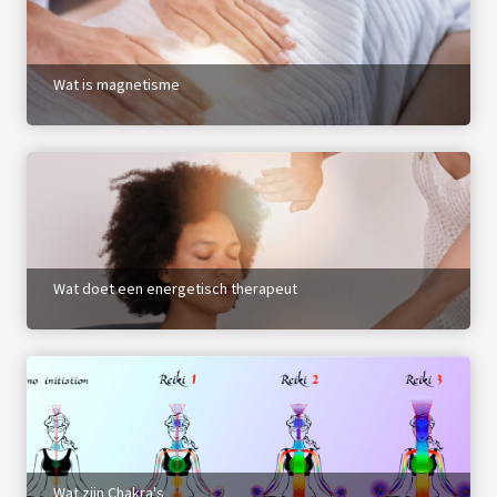
Wat is magnetisme
Wat doet een energetisch therapeut
Wat zijn Chakra's