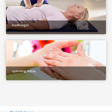
huidhonger
opleiding online