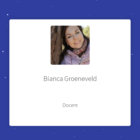
Bianca Groeneveld
Docent