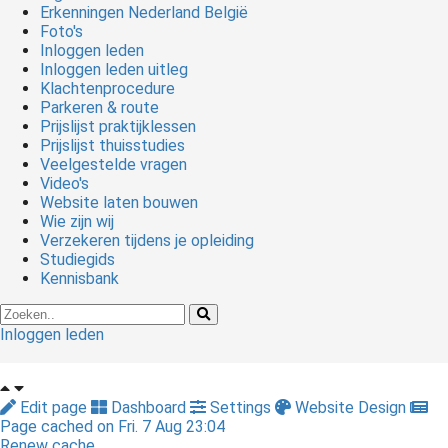
Erkenningen Nederland België
Foto's
Inloggen leden
Inloggen leden uitleg
Klachtenprocedure
Parkeren & route
Prijslijst praktijklessen
Prijslijst thuisstudies
Veelgestelde vragen
Video's
Website laten bouwen
Wie zijn wij
Verzekeren tijdens je opleiding
Studiegids
Kennisbank
Inloggen leden
Edit page
Dashboard
Settings
Website Design
Page cached on Fri. 7 Aug 23:04
Renew cache