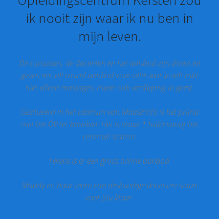
ik nooit zijn waar ik nu ben in
mijn leven.
De cursussen, de docenten en het aanbod zijn divers en
geven een all round aanbod voor alles wat je wilt mbt
niet alleen massages, maar ook verdieping in geest.
Gesitueerd in het centrum van Maastricht is het prima
met het OV ter bereiken. Het is maar 1 halte vanaf het
centraal station.
Tevens is er een groot online aanbod.
Maddy en haar team van deskundige docenten staan
voor jou klaar.