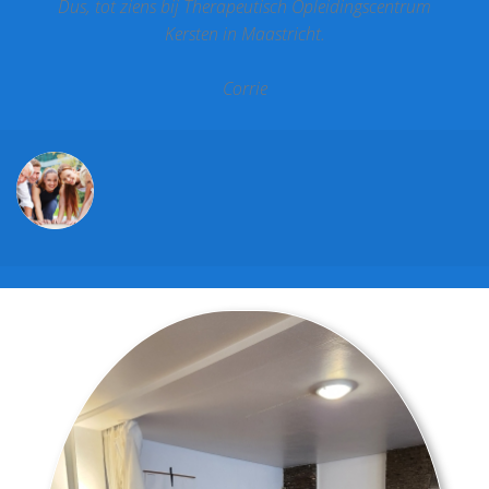
Dus, tot ziens bij Therapeutisch Opleidingscentrum
Kersten in Maastricht.
Corrie