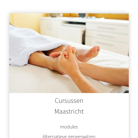
Cursussen
Maastricht
modules
Alternatieve geneeswijzen