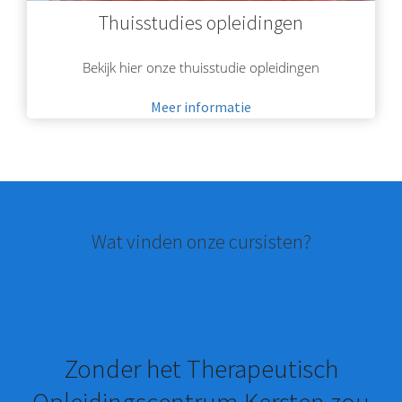
Thuisstudies opleidingen
Bekijk hier onze thuisstudie opleidingen
Meer informatie
Wat vinden onze cursisten?
Zonder het Therapeutisch
Opleidingscentrum Kersten zou