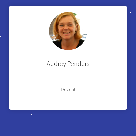
Audrey Penders
Docent