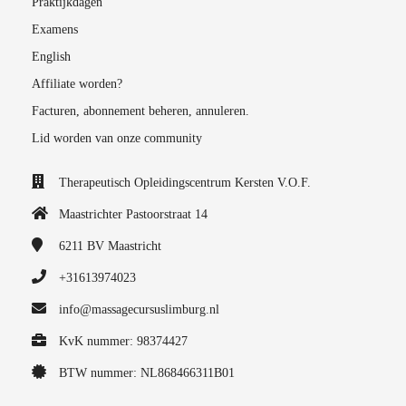
Praktijkdagen
Examens
English
Affiliate worden?
Facturen, abonnement beheren, annuleren.
Lid worden van onze community
Therapeutisch Opleidingscentrum Kersten V.O.F.
Maastrichter Pastoorstraat 14
6211 BV
Maastricht
+31613974023
info@massagecursuslimburg.nl
KvK nummer: 98374427
BTW nummer: NL868466311B01