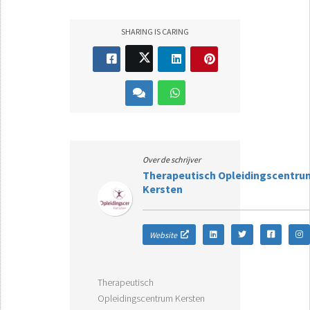
SHARING IS CARING
Over de schrijver
Therapeutisch Opleidingscentru
Kersten
Website
Therapeutisch
Opleidingscentrum Kersten