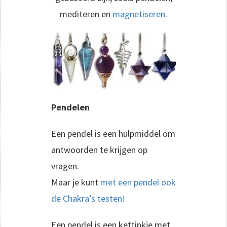
mediteren en
magnetiseren
.
Pendelen
Een pendel is een hulpmiddel om
antwoorden te krijgen op
vragen.
Maar je kunt
met een pendel ook
de Chakra’s testen!
Een pendel is een kettinkje met