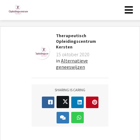
Therapeutisch
Opleidingscentrum
Kersten
15 oktober 2020
in
Alternatieve
geneeswijzen
SHARING IS CARING