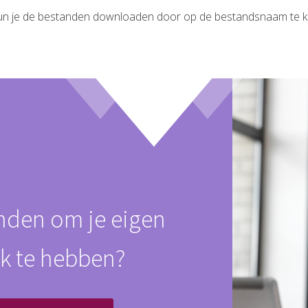
 kun je de bestanden downloaden door op de bestandsnaam te kl
inden om je eigen
k te hebben?