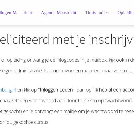
dingen Maastricht
Agenda Maastricht
Thuisstudies
Opleidin
eliciteerd met je inschrijv
f opleiding ontvang je de inlogcodes in je mailbox, kijk ook in 
je eigen administratie. Facturen worden maar eenmaal verstrekt.
burg.nl
en klik op "
Inloggen Leden
", dan op
“Ik heb al een acco
 maak zelf een wachtwoord aan door te klikken op “wachtwoord
t gekocht) en je ontvangt een mailtje om je wachtwoord te rese
oor jou gekochte cursus.