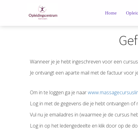
Home
Oplei
Gef
Wanneer je je hebt ingeschreven voor een cursus o
Je ontvangt een aparte mail met de factuur voor 
Om in te loggen ga je naar
www.massagecursuslim
Log in met de gegevens die je hebt ontvangen of
Vul nu je emailadres in (waarmee je de cursus heb
Log in op het ledengedeelte en klik door op de d