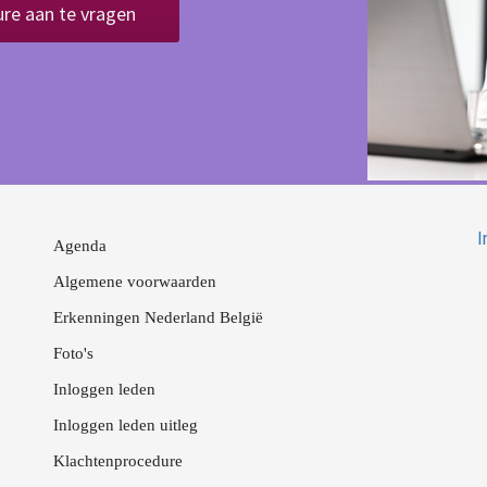
ure aan te vragen
I
Agenda
Algemene voorwaarden
Erkenningen Nederland België
Foto's
Inloggen leden
Inloggen leden uitleg
Klachtenprocedure