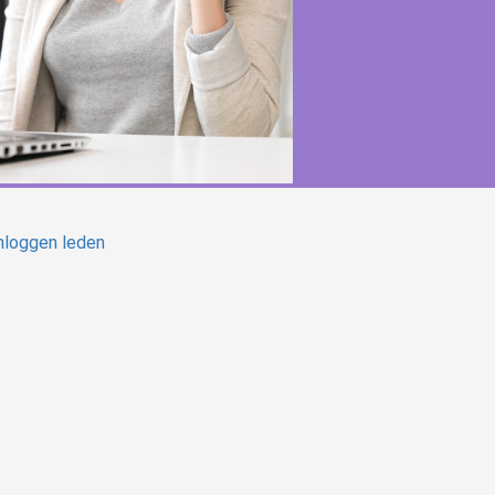
nloggen leden