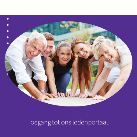
Toegang tot ons ledenportaal!